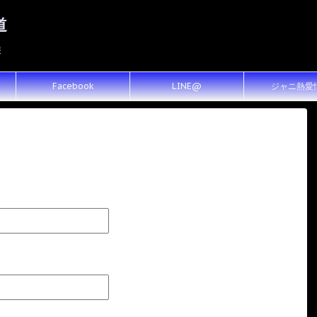
道
報
Facebook
LINE@
ジャニ熱愛