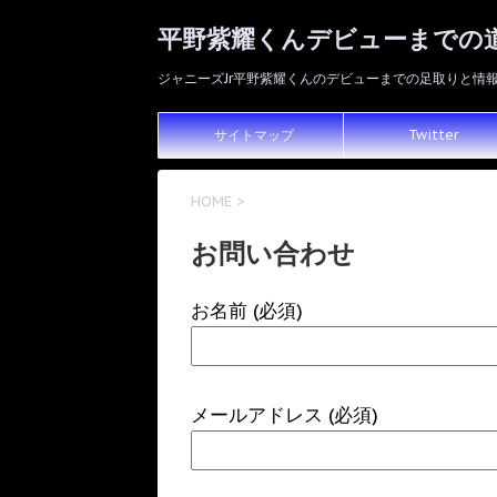
平野紫耀くんデビューまでの
ジャニーズJr平野紫耀くんのデビューまでの足取りと情
サイトマップ
Twitter
HOME
>
お問い合わせ
お名前 (必須)
メールアドレス (必須)