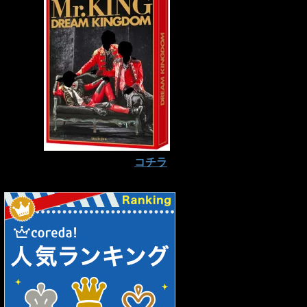
予約はお早めに⇒
コチラ