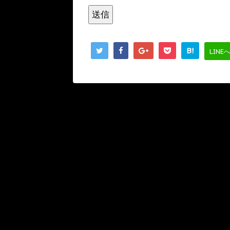
B!
LINE