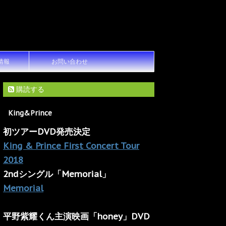
情報
お問い合わせ
購読する
King&Prince
初ツアーDVD発売決定
King & Prince First Concert Tour
2018
2ndシングル「Memorial」
Memorial
平野紫耀くん主演映画「honey」DVD