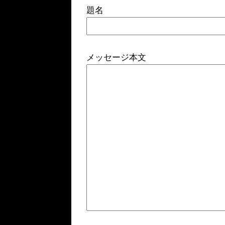
題名
メッセージ本文