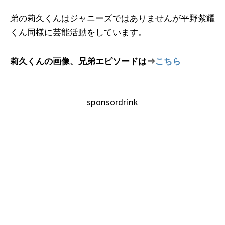
弟の莉久くんはジャニーズではありませんが平野紫耀
くん同様に芸能活動をしています。
莉久くんの画像、兄弟エピソードは⇒
こちら
sponsordrink