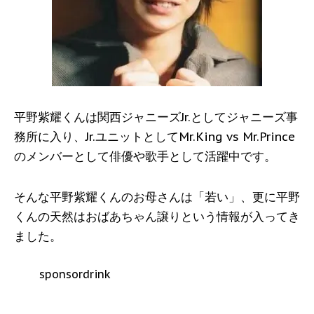
平野紫耀くんは関西ジャニーズJr.としてジャニーズ事
務所に入り、Jr.ユニットとしてMr.King vs Mr.Prince
のメンバーとして俳優や歌手として活躍中です。
そんな平野紫耀くんのお母さんは「若い」、更に平野
くんの天然はおばあちゃん譲りという情報が入ってき
ました。
sponsordrink