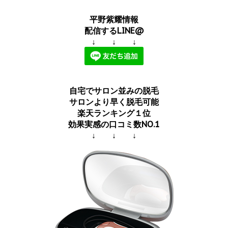
平野紫耀情報
配信するLINE@
↓ ↓ ↓
自宅でサロン並みの脱毛
サロンより早く脱毛可能
楽天ランキング１位
効果実感の口コミ数NO.1
↓ ↓ ↓