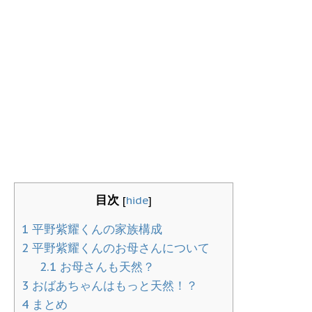
目次
[
hide
]
1
平野紫耀くんの家族構成
2
平野紫耀くんのお母さんについて
2.1
お母さんも天然？
3
おばあちゃんはもっと天然！？
4
まとめ