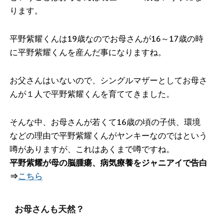
ります。
平野紫耀くんは19歳なのでお母さんが16～17歳の時
に平野紫耀くんを産んだ事になりますね。
お父さんはいないので、シングルマザーとしてお母さ
んが１人で平野紫耀くんを育ててきました。
そんな中、お母さんが若くて16歳の頃の子供、環境
などの理由で平野紫耀くんがヤンキーなのではという
噂がありますが、これはあくまで噂ですね。
平野紫耀が母の脳腫瘍、病気療養をジャニアイで告白
⇒
こちら
お母さんも天然？