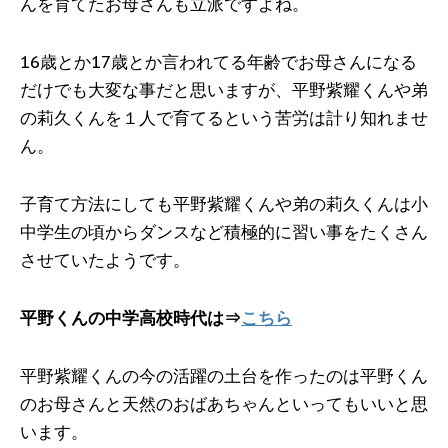
んを育てたお母さんも立派ですよね。
16歳とか17歳とか言われてる年齢でお母さんになる
だけでも大変な事だと思いますが、平野紫耀くんや弟
の莉久くんを１人で育てるという苦労は計り知れませ
ん。
子育て方法にしても平野紫耀くんや弟の莉久くんは小
中学生の頃からダンスなど積極的に習い事をたくさん
させていたようです。
平野くんの中学高校時代は⇒
こちら
平野紫耀くんの今の活躍の土台を作ったのは平野くん
のお母さんと天然のおばあちゃんといってもいいと思
います。