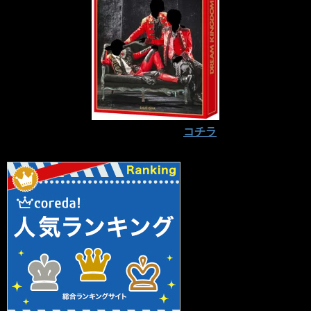
予約はお早めに⇒
コチラ