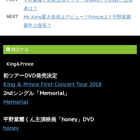
者は？
NEXT
Mr. King重大発表はデビュー？Princeは？平野紫耀
最年少座長？
購読する
King&Prince
初ツアーDVD発売決定
King & Prince First Concert Tour 2018
2ndシングル「Memorial」
Memorial
平野紫耀くん主演映画「honey」DVD
honey