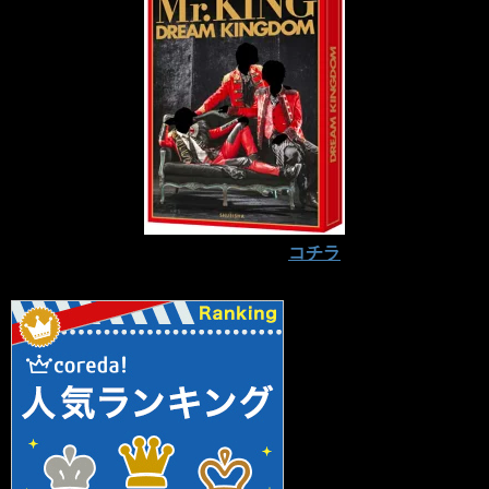
予約はお早めに⇒
コチラ