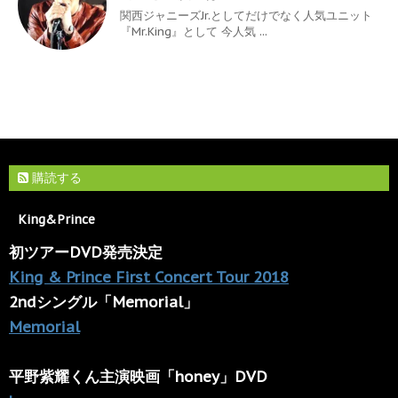
関西ジャニーズJr.としてだけでなく人気ユニット
『Mr.King』として 今人気 ...
購読する
King&Prince
初ツアーDVD発売決定
King & Prince First Concert Tour 2018
2ndシングル「Memorial」
Memorial
平野紫耀くん主演映画「honey」DVD