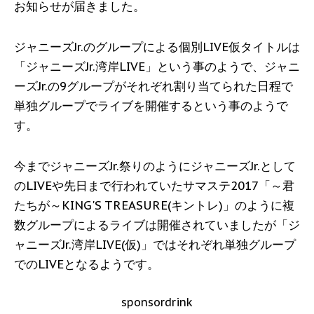
お知らせが届きました。
ジャニーズJr.のグループによる個別LIVE仮タイトルは
「ジャニーズJr.湾岸LIVE」という事のようで、ジャニ
ーズJr.の9グループがそれぞれ割り当てられた日程で
単独グループでライブを開催するという事のようで
す。
今までジャニーズJr.祭りのようにジャニーズJr.として
のLIVEや先日まで行われていたサマステ2017「～君
たちが～KING'S TREASURE(キントレ)」のように複
数グループによるライブは開催されていましたが「ジ
ャニーズJr.湾岸LIVE(仮)」ではそれぞれ単独グループ
でのLIVEとなるようです。
sponsordrink