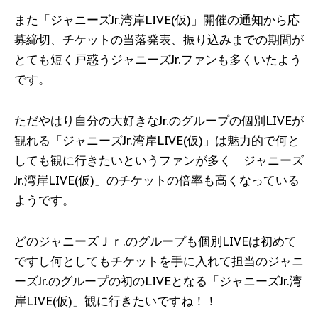
また「ジャニーズJr.湾岸LIVE(仮)」開催の通知から応
募締切、チケットの当落発表、振り込みまでの期間が
とても短く戸惑うジャニーズJr.ファンも多くいたよう
です。
ただやはり自分の大好きなJr.のグループの個別LIVEが
観れる「ジャニーズJr.湾岸LIVE(仮)」は魅力的で何と
しても観に行きたいというファンが多く「ジャニーズ
Jr.湾岸LIVE(仮)」のチケットの倍率も高くなっている
ようです。
どのジャニーズＪｒ.のグループも個別LIVEは初めて
ですし何としてもチケットを手に入れて担当のジャニ
ーズJr.のグループの初のLIVEとなる「ジャニーズJr.湾
岸LIVE(仮)」観に行きたいですね！！