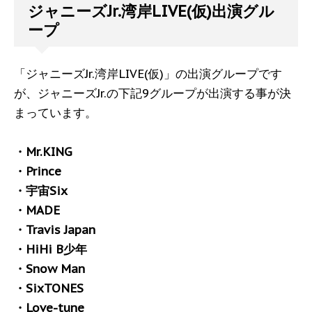
ジャニーズJr.湾岸LIVE(仮)出演グル
ープ
「ジャニーズJr.湾岸LIVE(仮)」の出演グループです
が、ジャニーズJr.の下記9グループが出演する事が決
まっています。
・Mr.KING
・Prince
・宇宙Six
・MADE
・Travis Japan
・HiHi B少年
・Snow Man
・SixTONES
・Love-tune