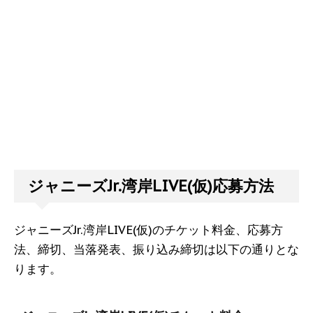
ジャニーズJr.湾岸LIVE(仮)応募方法
ジャニーズJr.湾岸LIVE(仮)のチケット料金、応募方
法、締切、当落発表、振り込み締切は以下の通りとな
ります。