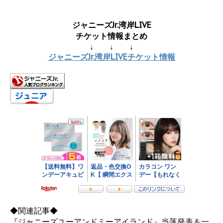
ジャニーズJr.湾岸LIVE
チケット情報まとめ
↓ ↓ ↓
ジャニーズJr.湾岸LIVEチケット情報
◆関連記事◆
『ジャニーズユーアンドミーアイランド』当落発表＆一