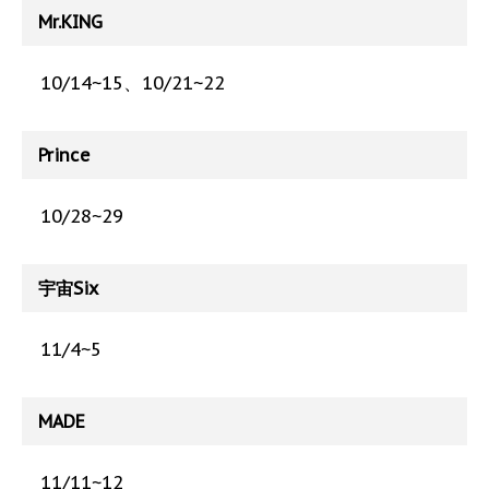
Mr.KING
10/14~15、10/21~22
Prince
10/28~29
宇宙Six
11/4~5
MADE
11/11~12