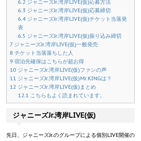
6.2
ジャニーズJr.湾岸LIVE(仮)応募方法
6.3
ジャニーズJr.湾岸LIVE(仮)応募締切
6.4
ジャニーズJr.湾岸LIVE(仮)チケット当落発
表
6.5
ジャニーズJr.湾岸LIVE(仮)振り込み締切
7
ジャニーズJr.湾岸LIVE(仮)一般発売
8
チケット当落落ちした人
9
宿泊先確保はこちらが超お得
10
ジャニーズJr.湾岸LIVE(仮)ファンの声
11
ジャニーズJr.湾岸LIVE(仮)Mr.KINGは？
12
ジャニーズJr.湾岸LIVE(仮)まとめ
12.1
こちらもよく読まれています。
ジャニーズJr.湾岸LIVE(仮)
先日、ジャニーズJr.のグループによる個別LIVE開催の