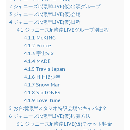
2
ジャニーズJr.湾岸LIVE(仮)出演グループ
3
ジャニーズJr.湾岸LIVE(仮)会場
4
ジャニーズJr.湾岸LIVE(仮)日程
4.1
ジャニーズJr.湾岸LIVEグループ別日程
4.1.1
Mr.KING
4.1.2
Prince
4.1.3
宇宙Six
4.1.4
MADE
4.1.5
Travis Japan
4.1.6
HiHiB少年
4.1.7
Snow Man
4.1.8
SixTONES
4.1.9
Love-tune
5
お台場湾岸スタジオ特設会場のキャパは？
6
ジャニーズJr.湾岸LIVE(仮)応募方法
6.1
ジャニーズJr.湾岸LIVE(仮)チケット料金