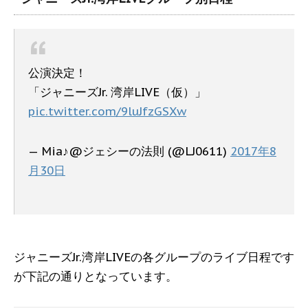
公演決定！
「ジャニーズJr. 湾岸LIVE（仮）」
pic.twitter.com/9luJfzGSXw
— Mia♪@ジェシーの法則 (@LJ0611)
2017年8
月30日
ジャニーズJr.湾岸LIVEの各グループのライブ日程です
が下記の通りとなっています。