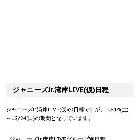
ジャニーズJr.湾岸LIVE(仮)日程
ジャニーズJr.湾岸LIVE(仮)の日程ですが、10/14(土)
～12/24(日)の期間となっています。
ジャニーズJr.湾岸LIVEグループ別日程