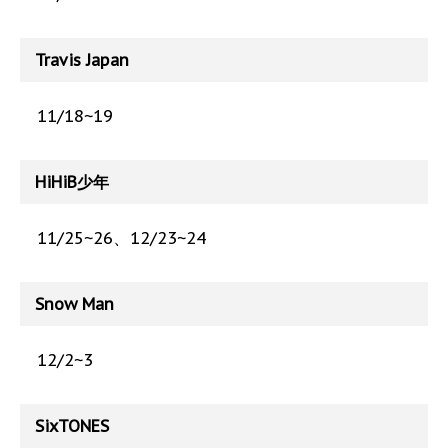
Travis Japan
11/18~19
HiHiB少年
11/25~26、12/23~24
Snow Man
12/2~3
SixTONES