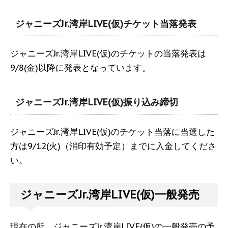
ジャニーズJr.湾岸LIVE(仮)チケット当落発表
ジャニーズJr.湾岸LIVE(仮)のチケットの当落発表は
9/8(金)以降に発表となっています。
ジャニーズJr.湾岸LIVE(仮)振り込み締切
ジャニーズJr.湾岸LIVE(仮)のチケット当落に当選した
方は9/12(火)（消印有効予定）までに入金してくださ
い。
ジャニーズJr.湾岸LIVE(仮)一般発売
現在の所、ジャニーズJr.湾岸LIVE(仮)の一般発売の予