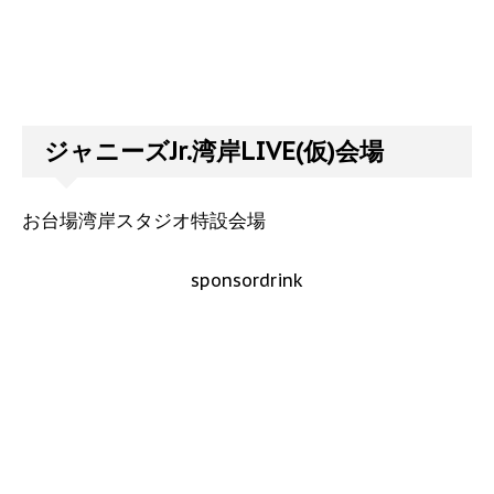
ジャニーズJr.湾岸LIVE(仮)会場
お台場湾岸スタジオ特設会場
sponsordrink