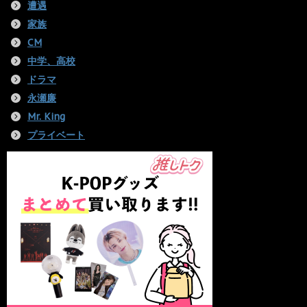
遭遇
家族
CM
中学、高校
ドラマ
永瀬廉
Mr. King
プライベート