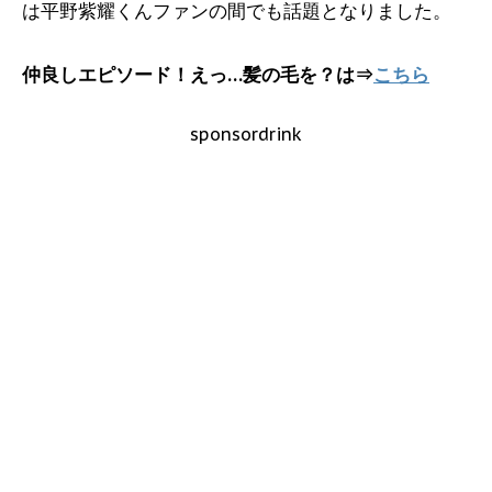
は平野紫耀くんファンの間でも話題となりました。
仲良しエピソード！えっ…髪の毛を？は⇒
こちら
sponsordrink