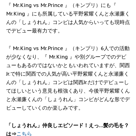
『 Mr.King vs Mr.Prince 』（キンプリ）にも『
Mr.King 』にも所属している平野紫耀くんと永瀬廉く
んの「しょうれん」コンビは人気からいっても現時点
でデビュー最有力です。
『 Mr.King vs Mr.Prince 』（キンプリ）6人での活動
が少なくなり、『 Mr.King 』や別グループでのデビ
ューもあるのではないかともいわれていますが、関西
Jr.で特に関西での人気が高い平野紫耀くんと永瀬廉く
んの「しょうれん」コンビは関西Jr.だけでデビューし
てほしいという意見も根強くあり、今後平野紫耀くん
と永瀬廉くんの「しょうれん」コンビがどんな形でデ
ビューしていくのか楽しみです。
「しょうれん」仲良しエピソード！えっ…髪の毛を？
は⇒
こちら