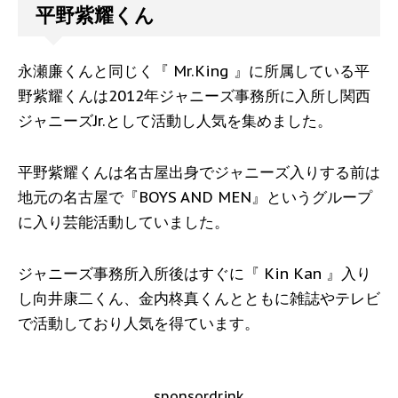
平野紫耀くん
永瀬廉くんと同じく『 Mr.King 』に所属している平
野紫耀くんは2012年ジャニーズ事務所に入所し関西
ジャニーズJr.として活動し人気を集めました。
平野紫耀くんは名古屋出身でジャニーズ入りする前は
地元の名古屋で『BOYS AND MEN』というグループ
に入り芸能活動していました。
ジャニーズ事務所入所後はすぐに『 Kin Kan 』入り
し向井康二くん、金内柊真くんとともに雑誌やテレビ
で活動しており人気を得ています。
sponsordrink