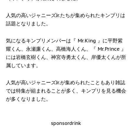
人気の高いジャニーズJr.たちが集められたキンプリは
話題となりました。
気になるキンプリメンバーは『 Mr.King 』に平野紫
耀くん、永瀬廉くん、高橋海人くん、『 Mr.Prince 』
には岩橋玄樹くん、神宮寺勇太くん、岸優太くんが所
属しています。
人気が高いジャニーズJr.が集められたこともあり雑誌
では特集が組まれることが多く、キンプリを見る機会
が多くなりました。
sponsordrink