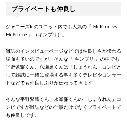
プライベートも仲良し
ジャニーズJr.のユニット内でも人気の『 Mr.King vs
Mr.Prince 』（キンプリ）。
雑誌のインタビューページなどでは仲良しさが伝わる
場面も多いのですが、そんな『 キンプリ 』の中でも
平野紫耀くん、永瀬廉くんは「しょうれん」コンビと
して雑誌に一緒に登場する事も多くテレビやコンサー
トなどでも仲良しぶりが伝わってきます。
そんな平野紫耀くん、永瀬廉くんの「しょうれん」コ
ンビですが雑誌などの仕事だけでなくプライベートで
も仲良しです。