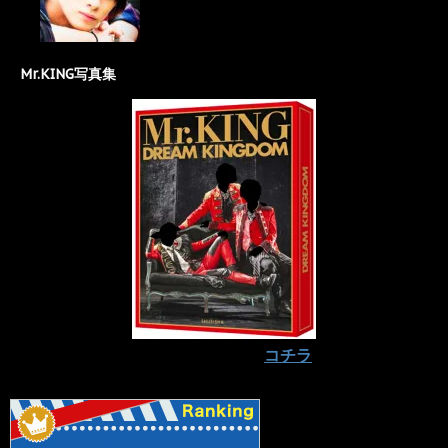
Mr.KING写真集
予約はお早めに⇒
コチラ