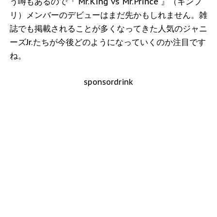
う噂もあるので『 Mr.King vs Mr.Prince 』（キンプ
リ）メンバーのデビューはまだ先かもしれません。雑
誌でも掲載されることが多くなってきた人気のジャニ
ーズJr.たちが今後どのようになっていくのか注目です
ね。
sponsordrink