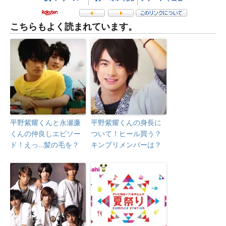
こちらもよく読まれています。
平野紫耀くんと永瀬廉
平野紫耀くんの身長に
くんの仲良しエピソー
ついて！ヒール買う？
ド！えっ…髪の毛を？
キンプリメンバーは？