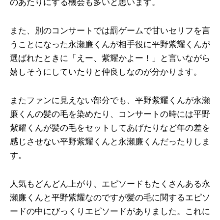
のあたりにする機会も多いと思います。
また、別のコンサートでは罰ゲームで甘いセリフを言
うことになった永瀬廉くんが相手役に平野紫耀くんが
選ばれたときに「えー、紫耀かよー！」と言いながら
嬉しそうにしていたりと仲良しなのが分かります。
またファンに見えない部分でも、平野紫耀くんが永瀬
廉くんの髪の毛を染めたり、コンサートの時には平野
紫耀くんが髪の毛をセットしてあげたりなど年の差を
感じさせない平野紫耀くんと永瀬廉くんだったりしま
す。
人気もどんどん上がり、エピソードもたくさんある永
瀬廉くんと平野紫耀なのですが髪の毛に関するエピソ
ードの中にびっくりエピソードがありました。これに