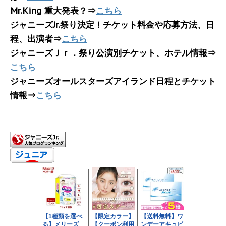
Mr.King 重大発表？⇒
こちら
ジャニーズJr.祭り決定！チケット料金や応募方法、日
程、出演者⇒
こちら
ジャニーズＪｒ．祭り公演別チケット、ホテル情報⇒
こちら
ジャニーズオールスターズアイランド日程とチケット
情報⇒
こちら