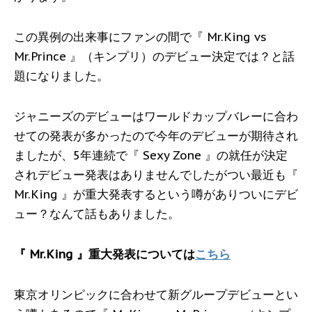
この異例の出来事にファンの間で『 Mr.King vs
Mr.Prince 』（キンプリ）のデビュー決定では？と話
題になりました。
ジャニーズのデビューはワールドカップバレーに合わ
せての発表が多かったので今年のデビューが期待され
ましたが、5年連続で『 Sexy Zone 』の就任が決定
されデビュー発表はありませんでしたがつい最近も『
Mr.King 』が重大発表するという噂がありついにデビ
ュー？なんて話もありました。
『 Mr.King 』重大発表については
こちら
東京オリンピックに合わせて新グループデビューとい