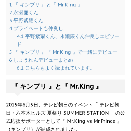
1
『 キンプリ 』と『 Mr.King 』
2
永瀬廉くん
3
平野紫耀くん
4
プライベートも仲良し
4.1
平野紫耀くん、永瀬廉くん仲良しエピソー
ド
5
『 キンプリ 』『 Mr.King 』で一緒にデビュー
6
しょうれんデビューまとめ
6.1
こちらもよく読まれています。
『 キンプリ 』と『 Mr.King 』
2015年6月5日、テレビ朝日のイベント「 テレビ朝
日・六本木ヒルズ 夏祭り SUMMER STATION 」の公
式応援サポーターとして『 Mr.King vs Mr.Prince 』
（キンプリ）が結成されました。