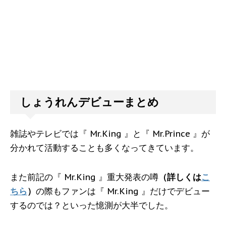
しょうれんデビューまとめ
雑誌やテレビでは『 Mr.King 』と『 Mr.Prince 』が
分かれて活動することも多くなってきています。
また前記の『 Mr.King 』重大発表の噂
（詳しくは
こ
ちら
）
の際もファンは『 Mr.King 』だけでデビュー
するのでは？といった憶測が大半でした。