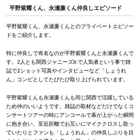
平野紫耀くん、永瀬廉くん仲良しエピソード
平野紫耀くん、永瀬廉くんとのプライベートエピソー
ドをご紹介します。
特に仲良しで有名なのが平野紫耀くんと永瀬廉くんで
す。2人とも関西ジャニーズJr.で人気者という事で雑
誌で2ショット写真やインタビューなど「しょうれ
ん」コンビとしてたびたび取り上げられています。
平野紫耀くんも永瀬廉くんも同じ関西で活躍している
ため仲のいいようです。雑誌の取材などだけでなくコ
ンサートツアーの時にアンコールで幕が上がった瞬間
に抱き合い、至近距離でお互いにマイククロスし歌っ
ていたりとファンも「しょうれん」の仲良しぶりを目