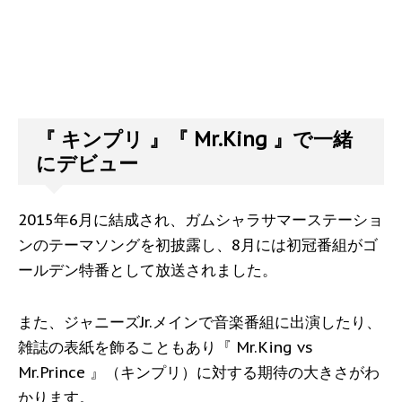
『 キンプリ 』『 Mr.King 』で一緒
にデビュー
2015年6月に結成され、ガムシャラサマーステーショ
ンのテーマソングを初披露し、8月には初冠番組がゴ
ールデン特番として放送されました。
また、ジャニーズJr.メインで音楽番組に出演したり、
雑誌の表紙を飾ることもあり『 Mr.King vs
Mr.Prince 』（キンプリ）に対する期待の大きさがわ
かります。