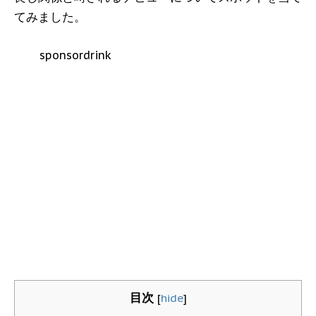
てみました。
sponsordrink
目次
[
hide
]