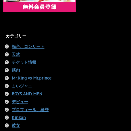
カテゴリー
舞台、コンサート
天然
チケット情報
筋肉
Mr.King vs Mr.prince
まいジャニ
BOYS AND MEN
デビュー
プロフィール、経歴
Kinkan
彼女