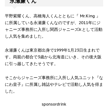
永瀬廉くん
平野紫耀くん、高橋海人くんとともに『 Mr.King 』
に所属している永瀬廉くんなのですが、2011年にジ
ャニーズ事務所に入所し関西ジャニーズJr.として活動
し人気を集めました。
永瀬廉くんは東京都出身で1999年1月23日生まれで
す。両親の都合で3歳から北海道にいき、その後大阪
に引っ越してきたそうです。
そこからジャニーズ事務所に入所し人気ユニット『な
にわ皇子』に所属し雑誌やテレビで活動し人気を得ま
した。
sponsordrink