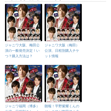
ジャニワ大阪、梅田公
ジャニワ大阪（梅田）
演の一般発売決定！い
公演、日程別購入チケ
つ？購入方法は？
ット情報
ジャニワ福岡（博多）
朗報！平野紫耀くんの