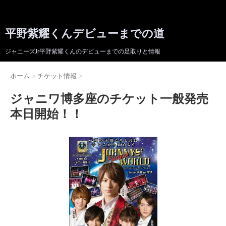
平野紫耀くんデビューまでの道
ジャニーズJr平野紫耀くんのデビューまでの足取りと情報
ホーム
>
チケット情報
>
ジャニワ博多座のチケット一般発売
本日開始！！