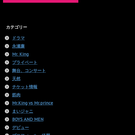
カテゴリー
ドラマ
永瀬廉
Mr. King
プライベート
舞台、コンサート
天然
チケット情報
筋肉
Mr.King vs Mr.prince
まいジャニ
BOYS AND MEN
デビュー