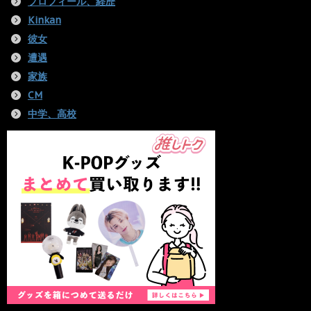
プロフィール、経歴
Kinkan
彼女
遭遇
家族
CM
中学、高校