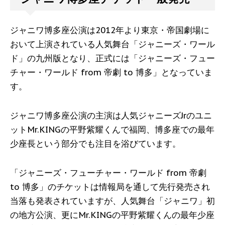
ジャニワ博多座公演は2012年より東京・帝国劇場に
おいて上演されている人気舞台「ジャニーズ・ワール
ド」の九州版となり、正式には「ジャニーズ・フュー
チャー・ワールド from 帝劇 to 博多」となっていま
す。
ジャニワ博多座公演の主演は人気ジャニーズJrのユニ
ットMr.KINGの平野紫耀くんで福岡、博多座での最年
少座長という部分でも注目を浴びています。
「ジャニーズ・フューチャー・ワールド from 帝劇
to 博多」のチケットは情報局を通して先行発売され
当落も発表されていますが、人気舞台「ジャニワ」初
の地方公演、更にMr.KINGの平野紫耀くんの最年少座