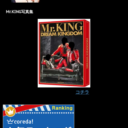
Mr.KING写真集
予約はお早めに⇒
コチラ