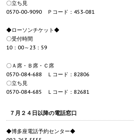
〇立ち見
0570-00-9090 Ｐコード：453-081
◆ローソンチケット◆
〇受付時間
10：00～23：59
〇Ａ席・Ｂ席・Ｃ席
0570-084-688 Ｌコード：82806
〇立ち見
0570-084-685 Ｌコード：82681
７月２４日以降の電話窓口
◆博多座電話予約センター◆