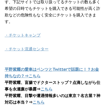
す、下記サイトでは取り扱ってるチケットの数も多く
希望の日時でもチケットを購入できる可能性が高く詐
欺などの危険性もなく安全にチケットを購入できま
す。
・チケットキャンプ
・チケット流通センター
平野紫耀の愛車はベンツとTwitterで話題に！？お金
持ちなの？⇒
こちら
平野紫耀、盲腸でドクターストップ？点滴しながら仕
事を永瀬廉が暴露⇒
こちら
平野紫耀、目撃や遭遇情報多いのは東京？名古屋？神
対応は本当？⇒
こちら