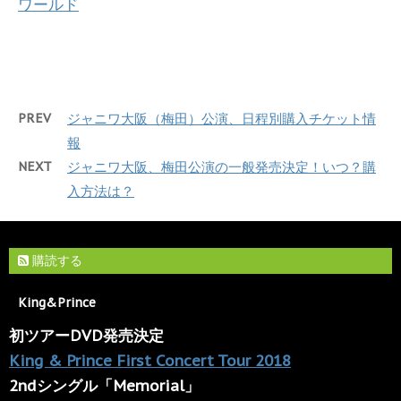
ワールド
PREV
ジャニワ大阪（梅田）公演、日程別購入チケット情
報
NEXT
ジャニワ大阪、梅田公演の一般発売決定！いつ？購
入方法は？
購読する
King&Prince
初ツアーDVD発売決定
King & Prince First Concert Tour 2018
2ndシングル「Memorial」