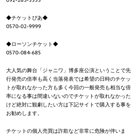
092-263-5555
◆チケットぴあ◆
0570-02-9999
◆ローソンチケット◆
0570-084-685
大人気の舞台「ジャニワ」博多座公演ということで先
行発売の倍率も高く当落発表では希望の日時のチケッ
トが取れなかった方も多く今回の一般発売も相当な倍
率になる事は間違いないのでチケットが取れなかった
けど絶対に観劇したい方は下記サイトで購入する事を
お勧めします。
チケットの個人売買は詐欺など非常に危険が伴いま