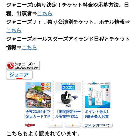
ジャニーズJr.祭り決定！チケット料金や応募方法、日
程、出演者⇒
こちら
ジャニーズＪｒ．祭り公演別チケット、ホテル情報⇒
こちら
ジャニーズオールスターズアイランド日程とチケット
情報⇒
こちら
こちらもよく読まれています。