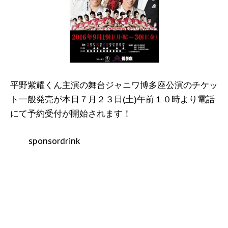
平野紫耀くん主演の舞台ジャニワ博多座公演のチケッ
ト一般発売が本日７月２３日(土)午前１０時より電話
にて予約受付が開始されます！
sponsordrink