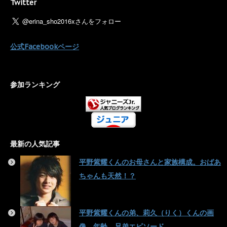
Twitter
公式Facebookページ
参加ランキング
最新の人気記事
平野紫耀くんのお母さんと家族構成。おばあ
ちゃんも天然！？
平野紫耀くんの弟、莉久（りく）くんの画
像、年齢、兄弟エピソード