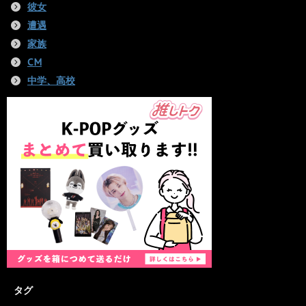
彼女
遭遇
家族
CM
中学、高校
タグ