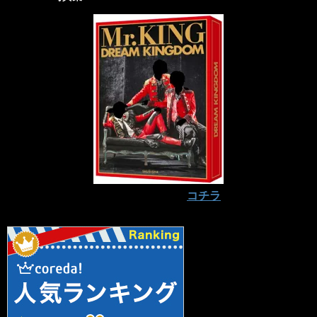
予約はお早めに⇒
コチラ