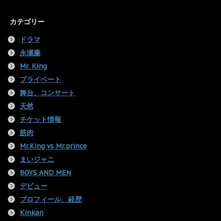
カテゴリー
ドラマ
永瀬廉
Mr. King
プライベート
舞台、コンサート
天然
チケット情報
筋肉
Mr.King vs Mr.prince
まいジャニ
BOYS AND MEN
デビュー
プロフィール、経歴
Kinkan