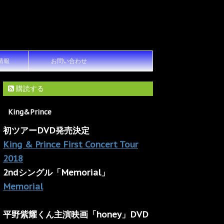
情報
お問い合わせ
購読する
King&Prince
初ツアーDVD発売決定
King & Prince First Concert Tour
2018
2ndシングル「Memorial」
Memorial
平野紫耀くん主演映画「honey」DVD