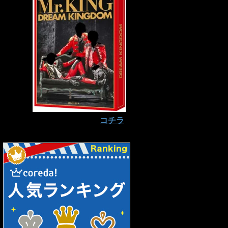
予約はお早めに⇒
コチラ