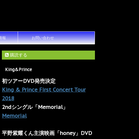
情報
お問い合わせ
購読する
King&Prince
初ツアーDVD発売決定
King & Prince First Concert Tour
2018
2ndシングル「Memorial」
Memorial
平野紫耀くん主演映画「honey」DVD