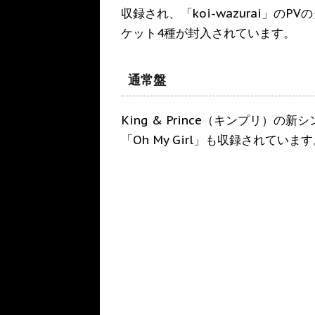
収録され、「koi-wazurai」の
ケット4種が封入されています。
通常盤
King & Prince（キンプリ）の新
「Oh My Girl」も収録されていま