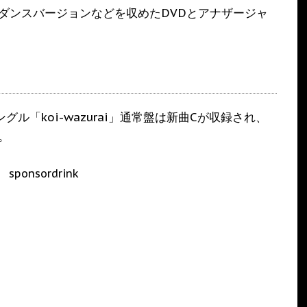
PVのダンスバージョンなどを収めたDVDとアナザージャ
シングル「koi-wazurai」通常盤は新曲Cが収録され、
す。
sponsordrink