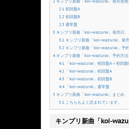
2
キンプリ新曲「koi-wazurai」発売形態
2.1
初回盤A
2.2
初回盤B
2.3
通常盤
3
キンプリ新曲「koi-wazurai」発売日
3.1
キンプリ新曲「koi-wazurai」発
3.2
キンプリ新曲「koi-wazurai」予
4
キンプリ新曲「koi-wazurai」予約方法
4.1
「koi-wazurai」初回盤A＋初
4.2
「koi-wazurai」初回盤A
4.3
「koi-wazurai」初回盤B
4.4
「koi-wazurai」通常盤
5
キンプリ新曲「koi-wazurai」まとめ
5.1
こちらもよく読まれています。
キンプリ新曲「koi-wazu