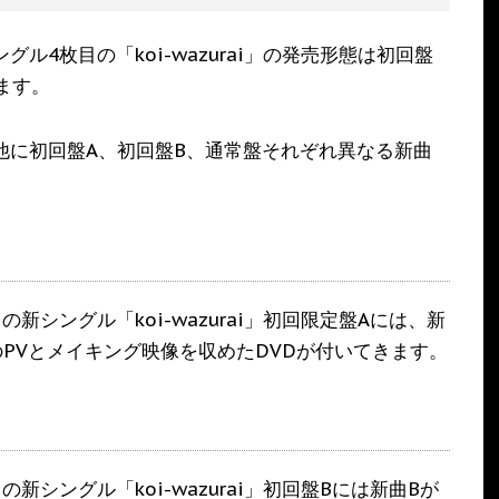
シングル4枚目の「koi-wazurai」の発売形態は初回盤
ます。
i」の他に初回盤A、初回盤B、通常盤それぞれ異なる新曲
枚目の新シングル「koi-wazurai」初回限定盤Aには、新
i」のPVとメイキング映像を収めたDVDが付いてきます。
枚目の新シングル「koi-wazurai」初回盤Bには新曲Bが