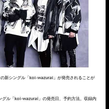
枚目の新シングル「koi-wazurai」が発売されることが
新シングル「koi-wazurai」の発売日、予約方法、収録内