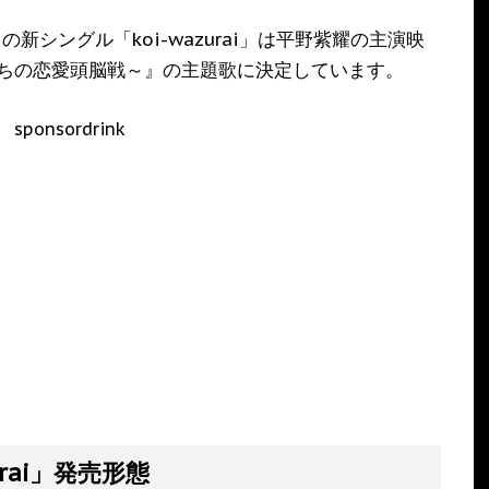
枚目の新シングル「koi-wazurai」は平野紫耀の主演映
ちの恋愛頭脳戦～』の主題歌に決定しています。
sponsordrink
urai」発売形態