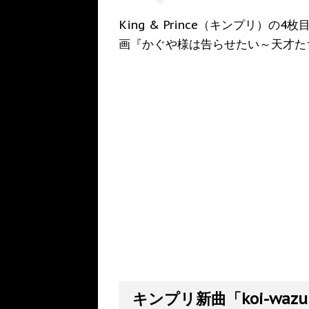
King & Prince（キンプリ）の4
画『かぐや様は告らせたい～天才た
キンプリ新曲「koi-waz