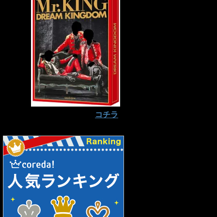
予約はお早めに⇒
コチラ