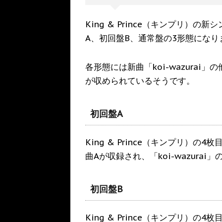
King & Prince（キンプリ）の新
A、初回盤B、通常盤の3形態になり
各形態には新曲「koi-wazura
が収められているそうです。
初回盤A
King & Prince（キンプリ）の4
曲Aが収録され、「koi-wazura
初回盤B
King & Prince（キンプリ）の4