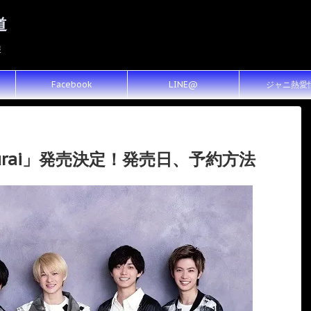
道
報
Facebook
LINE@
ジャニ熱愛
zurai」発売決定！発売日、予約方法