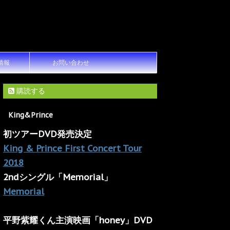
情報
お問い合わせ
購読する
King&Prince
初ツアーDVD発売決定
King & Prince First Concert Tour
2018
2ndシングル「Memorial」
Memorial
平野紫耀くん主演映画「honey」DVD