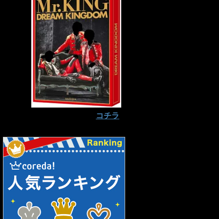
予約はお早めに⇒
コチラ