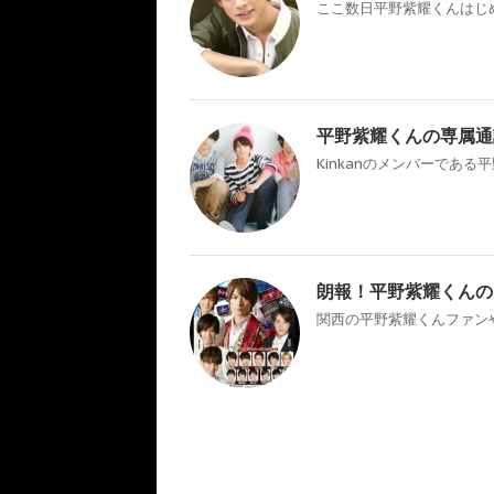
ここ数日平野紫耀くんはじめジ
平野紫耀くんの専属通
Kinkanのメンバーである
朗報！平野紫耀くんの
関西の平野紫耀くんファンやジ