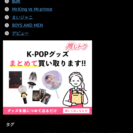
筋肉
Mr.King vs Mr.prince
まいジャニ
BOYS AND MEN
デビュー
タグ