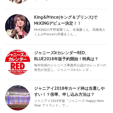
King&Prince(キング＆プリンス)で
Mr.KINGデビュー決定！！
Mr.KINGの平野紫耀くん、永瀬廉くん、高橋海人
くんがPrinceの岸優太くん ...
ジャニーズJrカレンダーRED、
BLUE2018年版予約開始！特典は？
毎年恒例のジャニーズ事務所公認のカレンダーの
発売が決定し、ジャニーズJrカレンダ ...
ジャニアイ2018年カード枠は当選しや
すい！？倍率、申し込み方法は？
ジャニアイ2018年版「ジャニーズ Happy New
Year アイランド」で ...