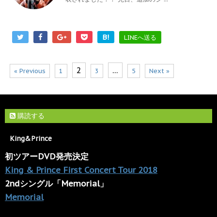
B!
LINEへ送る
2
…
« Previous
1
3
5
Next »
購読する
King&Prince
初ツアーDVD発売決定
King & Prince First Concert Tour 2018
2ndシングル「Memorial」
Memorial