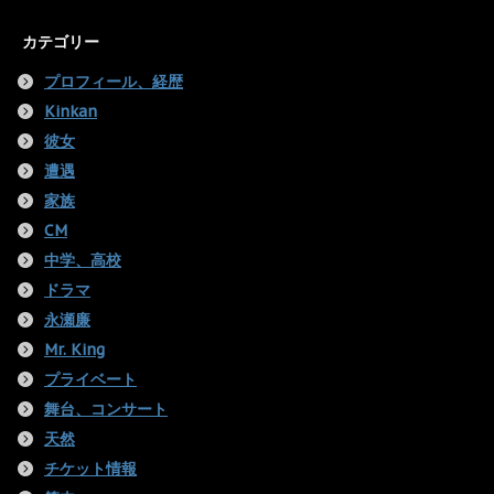
カテゴリー
プロフィール、経歴
Kinkan
彼女
遭遇
家族
CM
中学、高校
ドラマ
永瀬廉
Mr. King
プライベート
舞台、コンサート
天然
チケット情報