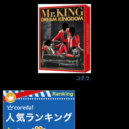
予約はお早めに⇒
コチラ